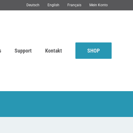
Deutsch
English
Français
Mein Konto
s
Support
Kontakt
SHOP