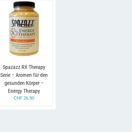
/
IN DEN WARENKORB
DETAILS
Spazazz RX Therapy
Serie – Aromen für den
gesunden Körper –
Energy Therapy
CHF
26.90