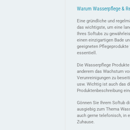
Warum Wasserpflege & R
Eine gründliche und regelm
das wichtigste, um eine la
Ihres Softubs zu gewährleis
einen einzigartigen Bade un
geeigneten Pflegeprodukte
essentiell.
Die Wasserpflege Produkte 
anderem das Wachstum von
Verunreinigungen zu beseit
usw. Wichtig ist auch das 
Produktenbeschreibung ein
Gönnen Sie Ihrem Softub die
ausgiebig zum Thema Wasser
auch gerne telefonisch, in
Zuhause.