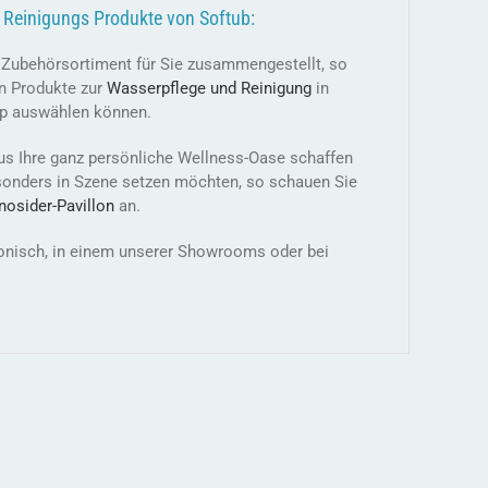
 Reinigungs Produkte von Softub:
s Zubehörsortiment für Sie zusammengestellt, so
n Produkte zur
Wasserpflege und Reinigung
in
p auswählen können.
us Ihre ganz persönliche Wellness-Oase schaffen
sonders in Szene setzen möchten, so schauen Sie
nosider-
Pavillon
an.
efonisch, in einem unserer Showrooms oder bei