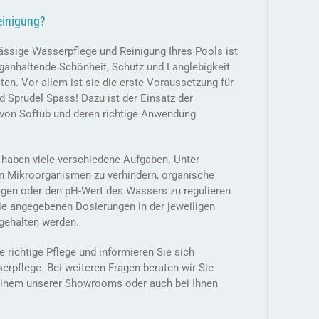
einigung?
ässige Wasserpflege und Reinigung Ihres Pools ist
nganhaltende Schönheit, Schutz und Langlebigkeit
ten. Vor allem ist sie die erste Voraussetzung für
d Sprudel Spass! Dazu ist der Einsatz der
 von Softub und deren richtige Anwendung
haben viele verschiedene Aufgaben. Unter
 Mikroorganismen zu verhindern, organische
igen oder den pH-Wert des Wassers zu regulieren
die angegebenen Dosierungen in der jeweiligen
gehalten werden.
 richtige Pflege und informieren Sie sich
pflege. Bei weiteren Fragen beraten wir Sie
 einem unserer Showrooms oder auch bei Ihnen