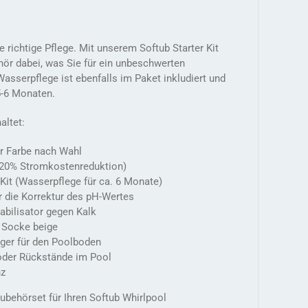
 richtige Pflege. Mit unserem Softub Starter Kit
ör dabei, was Sie für ein unbeschwerten
asserpflege ist ebenfalls im Paket inkludiert und
 5-6 Monaten.
altet:
r Farbe nach Wahl
u (20% Stromkostenreduktion)
Kit (Wasserpflege für ca. 6 Monate)
r die Korrektur des pH-Wertes
abilisator gegen Kalk
t Socke beige
er für den Poolboden
 oder Rückstände im Pool
nz
behörset für Ihren Softub Whirlpool