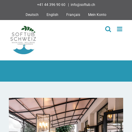
Skip
+41 44 396 90 60
|
info@softub.ch
to
Deutsch
English
Français
Mein Konto
content