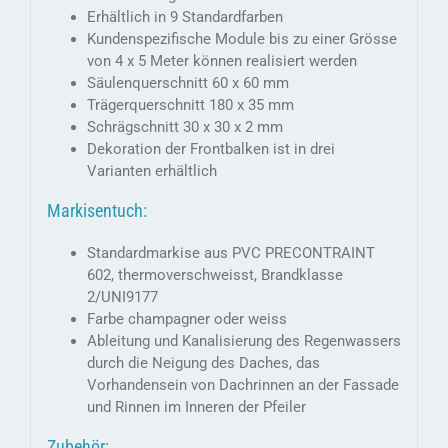
Erhältlich in 9 Standardfarben
Kundenspezifische Module bis zu einer Grösse
von 4 x 5 Meter können realisiert werden
Säulenquerschnitt 60 x 60 mm
Trägerquerschnitt 180 x 35 mm
Schrägschnitt 30 x 30 x 2 mm
Dekoration der Frontbalken ist in drei
Varianten erhältlich
Markisentuch:
Standardmarkise aus PVC PRECONTRAINT
602, thermoverschweisst, Brandklasse
2/UNI9177
Farbe champagner oder weiss
Ableitung und Kanalisierung des Regenwassers
durch die Neigung des Daches, das
Vorhandensein von Dachrinnen an der Fassade
und Rinnen im Inneren der Pfeiler
Zubehör: