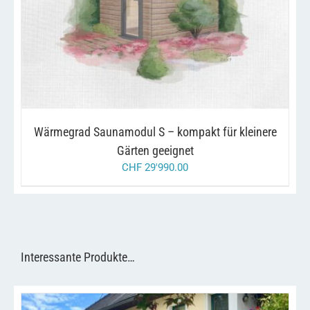
/
IN DEN WARENKORB
DETAILS
Wärmegrad Saunamodul S – kompakt für kleinere
Gärten geeignet
CHF
29'990.00
Interessante Produkte…