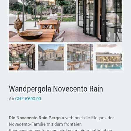
Wandpergola Novecento Rain
Ab
CHF
6'690.00
Die Novecento Rain Pergola
verbindet die Eleganz der
Novecento-Familie mit dem frontalen
Regenwassersystem und wird so zu einer natürlichen