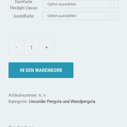
Dachfarbe

Flexilight Classic
Gestellfarbe

Wandpergola
Novecento
Rain
Menge
IN DEN WARENKORB
Artikelnummer:
n. v.
Kategorie:
Unosider Pergola und Wandpergola