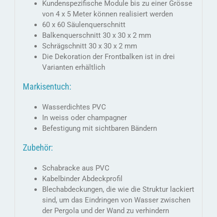
Kundenspezifische Module bis zu einer Grösse
von 4 x 5 Meter können realisiert werden
60 x 60 Säulenquerschnitt
Balkenquerschnitt 30 x 30 x 2 mm
Schrägschnitt 30 x 30 x 2 mm
Die Dekoration der Frontbalken ist in drei
Varianten erhältlich
Markisentuch:
Wasserdichtes PVC
In weiss oder champagner
Befestigung mit sichtbaren Bändern
Zubehör:
Schabracke aus PVC
Kabelbinder Abdeckprofil
Blechabdeckungen, die wie die Struktur lackiert
sind, um das Eindringen von Wasser zwischen
der Pergola und der Wand zu verhindern