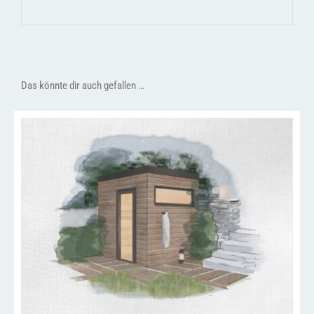
Das könnte dir auch gefallen …
/
IN DEN WARENKORB
DETAILS