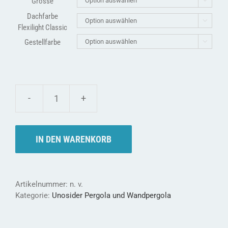
Grösse
Dachfarbe

Flexilight Classic
Gestellfarbe

Wandpergola
Novecento
Menge
IN DEN WARENKORB
Artikelnummer:
n. v.
Kategorie:
Unosider Pergola und Wandpergola