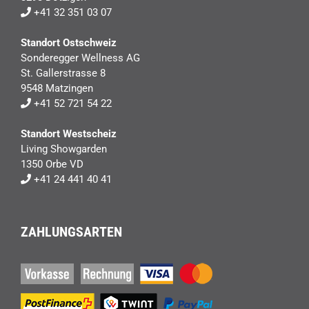
+41 32 351 03 07
Standort Ostschweiz
Sonderegger Wellness AG
St. Gallerstrasse 8
9548 Matzingen
+41 52 721 54 22
Standort Westscheiz
Living Showgarden
1350 Orbe VD
+41 24 441 40 41
ZAHLUNGSARTEN